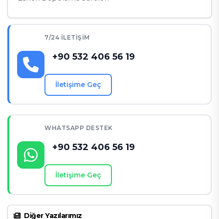
7/24 İLETIŞIM
+90 532 406 56 19
İletişime Geç
WHATSAPP DESTEK
+90 532 406 56 19
İletişime Geç
Diğer Yazılarımız