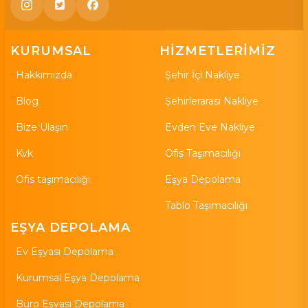
KURUMSAL
HİZMETLERİMİZ
Hakkımızda
Şehir İçi Nakliye
Blog
Şehirlerarası Nakliye
Bize Ulaşın
Evden Eve Nakliye
Kvk
Ofis Taşımacılığı
Ofis taşımacılığı
Eşya Depolama
Tablo Taşımacılığı
EŞYA DEPOLAMA
Ev Eşyası Depolama
Kurumsal Eşya Depolama
Büro Eşyası Depolama