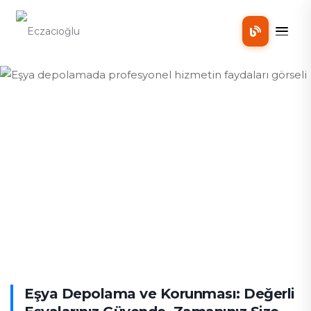
Mobil
Eşya depolamada profesyonel
hizmetin faydaları
Eşya Depolama ve Korunması: Değerli