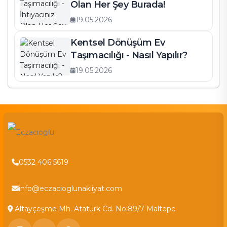
Olan Her Şey Burada!
19.05.2026
Kentsel Dönüşüm Ev
Taşımacılığı - Nasıl Yapılır?
19.05.2026
0532 406 5619
info@eczacioglunakliyat.com
Altayçeşme Mh. Atatürk Cd. No:89/7 Maltepe