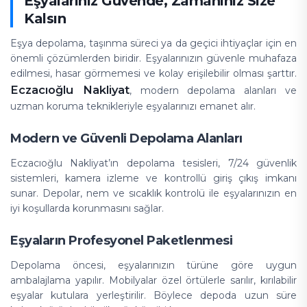
Eşyalarınız Güvende, Zamanınız Size
Kalsın
Eşya depolama, taşınma süreci ya da geçici ihtiyaçlar için en
önemli çözümlerden biridir. Eşyalarınızın güvenle muhafaza
edilmesi, hasar görmemesi ve kolay erişilebilir olması şarttır.
Eczacıoğlu Nakliyat
, modern depolama alanları ve
uzman koruma teknikleriyle eşyalarınızı emanet alır.
Modern ve Güvenli Depolama Alanları
Eczacıoğlu Nakliyat’ın depolama tesisleri, 7/24 güvenlik
sistemleri, kamera izleme ve kontrollü giriş çıkış imkanı
sunar. Depolar, nem ve sıcaklık kontrolü ile eşyalarınızın en
iyi koşullarda korunmasını sağlar.
Eşyaların Profesyonel Paketlenmesi
Depolama öncesi, eşyalarınızın türüne göre uygun
ambalajlama yapılır. Mobilyalar özel örtülerle sarılır, kırılabilir
eşyalar kutulara yerleştirilir. Böylece depoda uzun süre