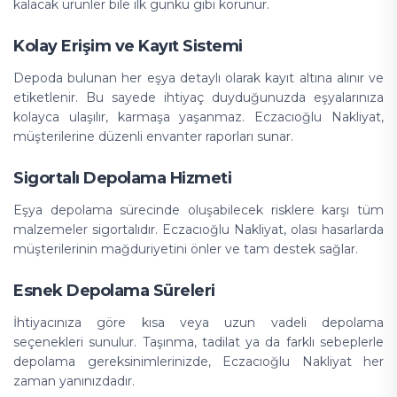
kalacak ürünler bile ilk günkü gibi korunur.
Kolay Erişim ve Kayıt Sistemi
Depoda bulunan her eşya detaylı olarak kayıt altına alınır ve
etiketlenir. Bu sayede ihtiyaç duyduğunuzda eşyalarınıza
kolayca ulaşılır, karmaşa yaşanmaz. Eczacıoğlu Nakliyat,
müşterilerine düzenli envanter raporları sunar.
Sigortalı Depolama Hizmeti
Eşya depolama sürecinde oluşabilecek risklere karşı tüm
malzemeler sigortalıdır. Eczacıoğlu Nakliyat, olası hasarlarda
müşterilerinin mağduriyetini önler ve tam destek sağlar.
Esnek Depolama Süreleri
İhtiyacınıza göre kısa veya uzun vadeli depolama
seçenekleri sunulur. Taşınma, tadilat ya da farklı sebeplerle
depolama gereksinimlerinizde, Eczacıoğlu Nakliyat her
zaman yanınızdadır.