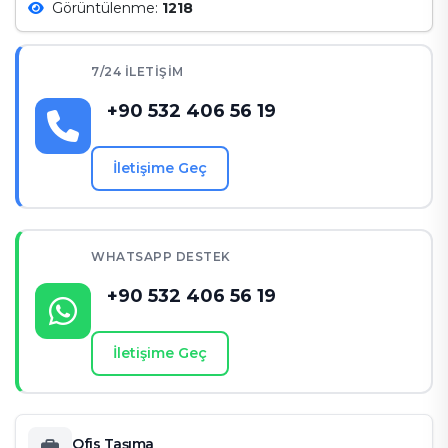
Görüntülenme:
1218
7/24 İLETIŞIM
+90 532 406 56 19
İletişime Geç
WHATSAPP DESTEK
+90 532 406 56 19
İletişime Geç
Ofis Taşıma