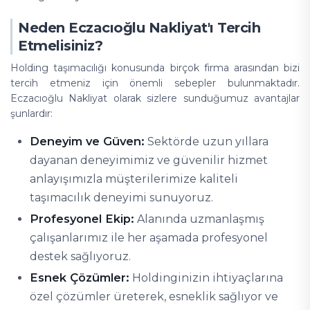
Neden Eczacıoğlu Nakliyat'ı Tercih
Etmelisiniz?
Holding taşımacılığı konusunda birçok firma arasından bizi
tercih etmeniz için önemli sebepler bulunmaktadır.
Eczacıoğlu Nakliyat olarak sizlere sunduğumuz avantajlar
şunlardır:
Deneyim ve Güven:
Sektörde uzun yıllara
dayanan deneyimimiz ve güvenilir hizmet
anlayışımızla müşterilerimize kaliteli
taşımacılık deneyimi sunuyoruz.
Profesyonel Ekip:
Alanında uzmanlaşmış
çalışanlarımız ile her aşamada profesyonel
destek sağlıyoruz.
Esnek Çözümler:
Holdinginizin ihtiyaçlarına
özel çözümler üreterek, esneklik sağlıyor ve