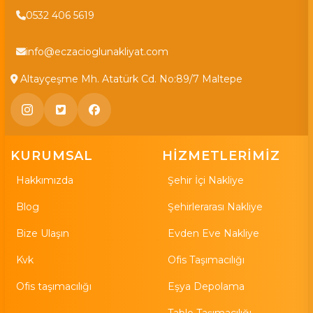
0532 406 5619
info@eczacioglunakliyat.com
Altayçeşme Mh. Atatürk Cd. No:89/7 Maltepe
KURUMSAL
HİZMETLERİMİZ
Hakkımızda
Şehir İçi Nakliye
Blog
Şehirlerarası Nakliye
Bize Ulaşın
Evden Eve Nakliye
Kvk
Ofis Taşımacılığı
Ofis taşımacılığı
Eşya Depolama