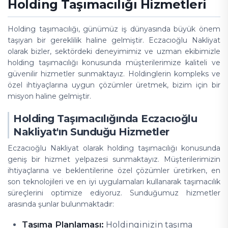
Holding Taşımacılığı Hizmetleri
Holding taşımacılığı, günümüz iş dünyasında büyük önem
taşıyan bir gereklilik haline gelmiştir. Eczacıoğlu Nakliyat
olarak bizler, sektördeki deneyimimiz ve uzman ekibimizle
holding taşımacılığı konusunda müşterilerimize kaliteli ve
güvenilir hizmetler sunmaktayız. Holdinglerin kompleks ve
özel ihtiyaçlarına uygun çözümler üretmek, bizim için bir
misyon haline gelmiştir.
Holding Taşımacılığında Eczacıoğlu
Nakliyat'ın Sunduğu Hizmetler
Eczacıoğlu Nakliyat olarak holding taşımacılığı konusunda
geniş bir hizmet yelpazesi sunmaktayız. Müşterilerimizin
ihtiyaçlarına ve beklentilerine özel çözümler üretirken, en
son teknolojileri ve en iyi uygulamaları kullanarak taşımacılık
süreçlerini optimize ediyoruz. Sunduğumuz hizmetler
arasında şunlar bulunmaktadır:
Taşıma Planlaması:
Holdinginizin taşıma