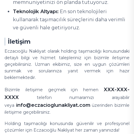
memnuniyetinizi ön planda tutuyoruz.
Teknolojik Altyapı:
En son teknolojileri
kullanarak taşımacılık süreçlerini daha verimli
ve güvenli hale getiriyoruz.
İletişim
Eczacıoğlu Nakliyat olarak holding taşımacılığı konusundaki
detaylı bilgi ve hizmet talepleriniz için bizimle iletişime
geçebilirsiniz. Uzman ekibimiz, size en uygun çözümleri
sunmak ve sorularınıza yanıt vermek için hazır
beklemektedir.
XXX-XXX-
Bizimle iletişime geçmek için hemen
XXXX
telefon numaramızı arayabilir
info@eczacioglunakliyat.com
veya
üzerinden bizimle
iletişime geçebilirsiniz.
Holding taşımacılığı konusunda güvenilir ve profesyonel
çözümler için Eczacıoğlu Nakliyat her zaman yanınızda!