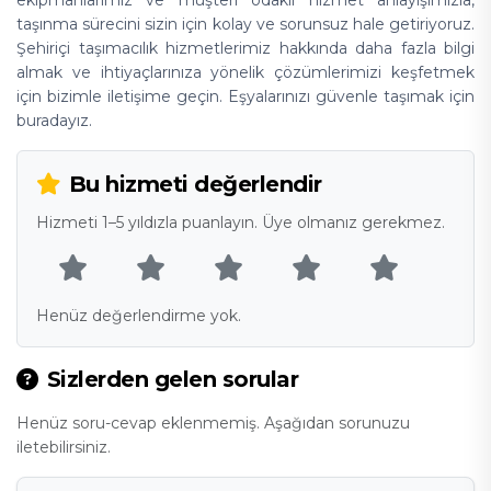
ekipmanlarımız ve müşteri odaklı hizmet anlayışımızla,
taşınma sürecini sizin için kolay ve sorunsuz hale getiriyoruz.
Şehiriçi taşımacılık hizmetlerimiz hakkında daha fazla bilgi
almak ve ihtiyaçlarınıza yönelik çözümlerimizi keşfetmek
için bizimle iletişime geçin. Eşyalarınızı güvenle taşımak için
buradayız.
Bu hizmeti değerlendir
Hizmeti 1–5 yıldızla puanlayın. Üye olmanız gerekmez.
Henüz değerlendirme yok.
Sizlerden gelen sorular
Henüz soru-cevap eklenmemiş. Aşağıdan sorunuzu
iletebilirsiniz.