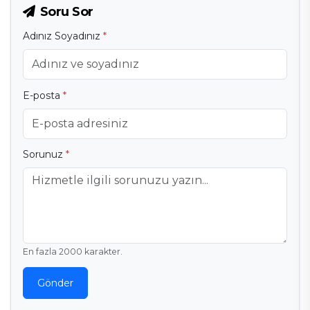
Soru Sor
Adınız Soyadınız
*
E-posta
*
Sorunuz
*
En fazla 2000 karakter.
Gönder