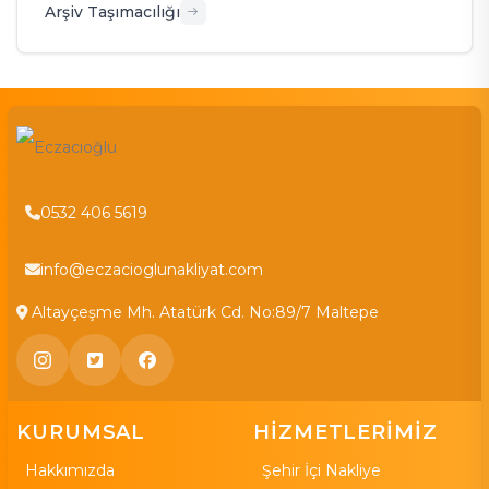
Arşiv Taşımacılığı
0532 406 5619
info@eczacioglunakliyat.com
Altayçeşme Mh. Atatürk Cd. No:89/7 Maltepe
KURUMSAL
HİZMETLERİMİZ
Hakkımızda
Şehir İçi Nakliye