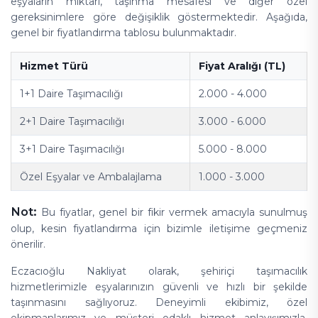
eşyaların miktarı, taşınma mesafesi ve diğer özel
gereksinimlere göre değişiklik göstermektedir. Aşağıda,
genel bir fiyatlandırma tablosu bulunmaktadır.
Hizmet Türü
Fiyat Aralığı (TL)
1+1 Daire Taşımacılığı
2.000 - 4.000
2+1 Daire Taşımacılığı
3.000 - 6.000
3+1 Daire Taşımacılığı
5.000 - 8.000
Özel Eşyalar ve Ambalajlama
1.000 - 3.000
Not:
Bu fiyatlar, genel bir fikir vermek amacıyla sunulmuş
olup, kesin fiyatlandırma için bizimle iletişime geçmeniz
önerilir.
Eczacıoğlu Nakliyat olarak, şehiriçi taşımacılık
hizmetlerimizle eşyalarınızın güvenli ve hızlı bir şekilde
taşınmasını sağlıyoruz. Deneyimli ekibimiz, özel