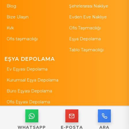
Blog
Şehirlerarası Nakliye
Bize Ulaşın
Evden Eve Nakliye
Kvk
Ofis Taşımacılığı
Ofis taşımacılığı
Eşya Depolama
Tablo Taşımacılığı
EŞYA DEPOLAMA
Ev Eşyası Depolama
Kurumsal Eşya Depolama
Büro Eşyası Depolama
Ofis Eşyası Depolama
Özel Eşya Depolama
WHATSAPP
E-POSTA
ARA