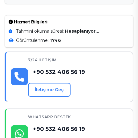
Hizmet Bilgileri
Tahmini okuma süresi:
Hesaplanıyor...
Görüntülenme:
1746
7/24 İLETIŞIM
+90 532 406 56 19
İletişime Geç
WHATSAPP DESTEK
+90 532 406 56 19