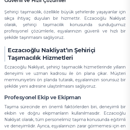
Güvenli ve Hızlı Çözümler
Şehiriçi taşımacılık, özellikle büyük şehirlerde yaşayanlar için
sıkça ihtiyaç duyulan bir hizmettir. Eczacıoğlu Nakliyat
olarak, şehiriçi taşımacılık konusunda sunduğumuz
profesyonel çözümlerle, eşyalarınızın güvenli ve hızlı bir
şekilde taşınmasını sağlıyoruz.
Eczacıoğlu Nakliyat’ın Şehiriçi
Taşımacılık Hizmetleri
Eczacıoğlu Nakliyat, şehiriçi taşımacılık hizmetlerinde yılların
deneyimi ve uzman kadrosu ile ön plana çıkar. Müşteri
memnuniyetini ön planda tutarak, eşyalarınızın sorunsuz bir
şekilde yeni adresine ulaştırılmasını sağlıyoruz.
Profesyonel Ekip ve Ekipman
Taşıma sürecinde en önemli faktörlerden biri, deneyimli bir
ekibin ve doğru ekipmanların kullanılmasıdır. Eczacıoğlu
Nakliyat olarak, tüm personelimiz taşıma konusunda eğitimli
ve deneyimlidir. Ayrıca, eşyalarınızın zarar görmemesi için en