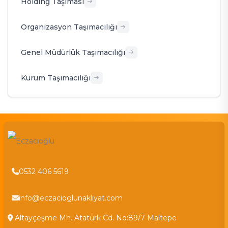
Holding Taşıması
Organizasyon Taşımacılığı
Genel Müdürlük Taşımacılığı
Kurum Taşımacılığı
0532 406 5619
info@eczacioglunakliyat.com
Altayçeşme Mh. Atatürk Cd. No:89/7 Maltepe