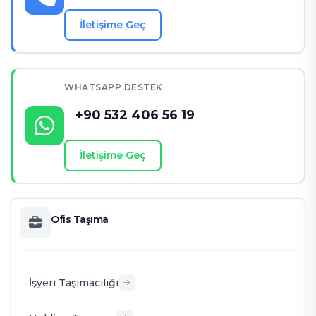
İletişime Geç
WHATSAPP DESTEK
+90 532 406 56 19
İletişime Geç
Ofis Taşıma
İşyeri Taşımacılığı