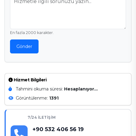
En fazla 2000 karakter.
Gönder
Hizmet Bilgileri
Tahmini okuma süresi:
Hesaplanıyor...
Görüntülenme:
1391
7/24 İLETIŞIM
+90 532 406 56 19