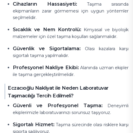
Cihazların Hassasiyeti:
Taşıma sırasında
ekipmanların zarar görmemesi için uygun yöntemler
seçilmelidir.
Sıcaklık ve Nem Kontrolü:
Kimyasal ve biyolojik
malzemeler için özel taşıma koşulları sağlanmalıdır.
Güvenlik ve Sigortalama:
Olası kazalara karşı
sigortalı taşıma yapılmalıdır.
Profesyonel Nakliye Ekibi:
Alanında uzman ekipler
ile taşıma gerçekleştirilmelidir.
Eczacıoğlu Nakliyat ile Neden Laboratuvar
Taşımacılığı Tercih Edilmeli?
Güvenli ve Profesyonel Taşıma:
Deneyimli
ekiplerimizle laboratuvarınızı sorunsuz taşıyoruz.
Sigortalı Hizmet:
Taşıma sürecinde olası risklere karşı
sigorta sağlıyoruz.