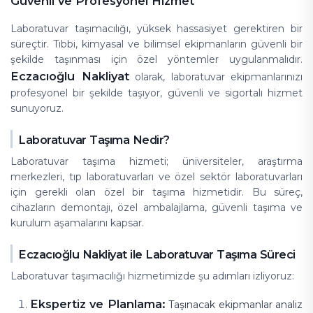
Güvenli ve Profesyonel Hizmet
Laboratuvar taşımacılığı, yüksek hassasiyet gerektiren bir
süreçtir. Tıbbi, kimyasal ve bilimsel ekipmanların güvenli bir
şekilde taşınması için özel yöntemler uygulanmalıdır.
Eczacıoğlu Nakliyat
olarak, laboratuvar ekipmanlarınızı
profesyonel bir şekilde taşıyor, güvenli ve sigortalı hizmet
sunuyoruz.
Laboratuvar Taşıma Nedir?
Laboratuvar taşıma hizmeti; üniversiteler, araştırma
merkezleri, tıp laboratuvarları ve özel sektör laboratuvarları
için gerekli olan özel bir taşıma hizmetidir. Bu süreç,
cihazların demontajı, özel ambalajlama, güvenli taşıma ve
kurulum aşamalarını kapsar.
Eczacıoğlu Nakliyat ile Laboratuvar Taşıma Süreci
Laboratuvar taşımacılığı hizmetimizde şu adımları izliyoruz:
Ekspertiz ve Planlama:
Taşınacak ekipmanlar analiz