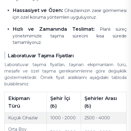
Hassasiyet ve Özen:
Cihazlarınızın zarar görmemesi
için özel koruma yöntemleri uyguluyoruz.
Hızlı ve Zamanında Teslimat:
Planlı süreç
yönetimimizle taşıma sürecini kısa sürede
tamamlıyoruz.
Laboratuvar Taşıma Fiyatları
Laboratuvar taşıma fiyatları, taşınan ekipmanların türü,
mesafe ve özel taşıma gereksinimlerine göre değişiklik
göstermektedir. Örnek fiyat aralıklarını aşağıdaki tabloda
bulabilirsiniz:
Ekipman
Şehir İçi
Şehirler Arası
Türü
(₺)
(₺)
Küçük Cihazlar
1000 - 2000
2500 - 4000
Orta Boy