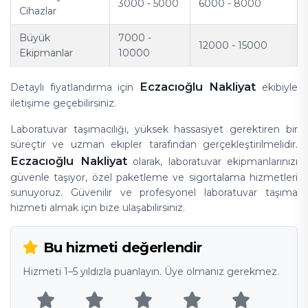
3000 - 5000
6000 - 8000
Cihazlar
Büyük
7000 -
12000 - 15000
Ekipmanlar
10000
Eczacıoğlu Nakliyat
Detaylı fiyatlandırma için
ekibiyle
iletişime geçebilirsiniz.
Laboratuvar taşımacılığı, yüksek hassasiyet gerektiren bir
süreçtir ve uzman ekipler tarafından gerçekleştirilmelidir.
Eczacıoğlu Nakliyat
olarak, laboratuvar ekipmanlarınızı
güvenle taşıyor, özel paketleme ve sigortalama hizmetleri
sunuyoruz. Güvenilir ve profesyonel laboratuvar taşıma
hizmeti almak için bize ulaşabilirsiniz.
Bu hizmeti değerlendir
Hizmeti 1–5 yıldızla puanlayın. Üye olmanız gerekmez.