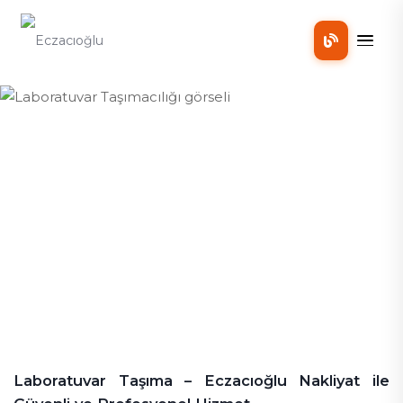
Mobil
⁠⁠Laboratuvar Taşımacılığı
⁠⁠Laboratuvar Taşımacılığı
Laboratuvar Taşıma – Eczacıoğlu Nakliyat ile