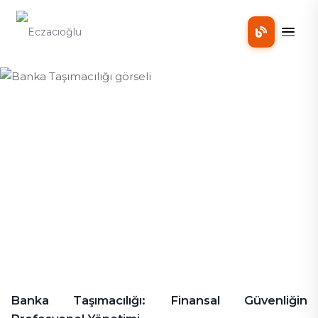
Mobil
Banka Taşımacılığı
Banka Taşımacılığı
Banka Taşımacılığı: Finansal Güvenliğin