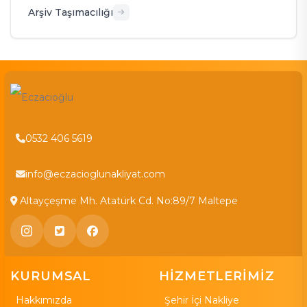
Arşiv Taşımacılığı
0532 406 5619
info@eczacioglunakliyat.com
Altayçeşme Mh. Atatürk Cd. No:89/7 Maltepe
KURUMSAL
HİZMETLERİMİZ
Hakkımızda
Şehir İçi Nakliye