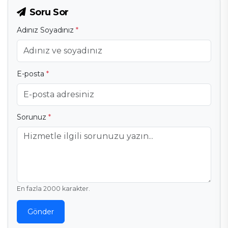
Soru Sor
Adınız Soyadınız
*
E-posta
*
Sorunuz
*
En fazla 2000 karakter.
Gönder