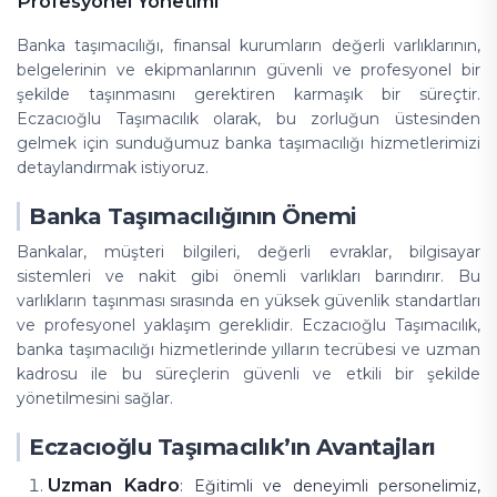
Profesyonel Yönetimi
Banka taşımacılığı, finansal kurumların değerli varlıklarının,
belgelerinin ve ekipmanlarının güvenli ve profesyonel bir
şekilde taşınmasını gerektiren karmaşık bir süreçtir.
Eczacıoğlu Taşımacılık olarak, bu zorluğun üstesinden
gelmek için sunduğumuz banka taşımacılığı hizmetlerimizi
detaylandırmak istiyoruz.
Banka Taşımacılığının Önemi
Bankalar, müşteri bilgileri, değerli evraklar, bilgisayar
sistemleri ve nakit gibi önemli varlıkları barındırır. Bu
varlıkların taşınması sırasında en yüksek güvenlik standartları
ve profesyonel yaklaşım gereklidir. Eczacıoğlu Taşımacılık,
banka taşımacılığı hizmetlerinde yılların tecrübesi ve uzman
kadrosu ile bu süreçlerin güvenli ve etkili bir şekilde
yönetilmesini sağlar.
Eczacıoğlu Taşımacılık’ın Avantajları
Uzman Kadro
: Eğitimli ve deneyimli personelimiz,