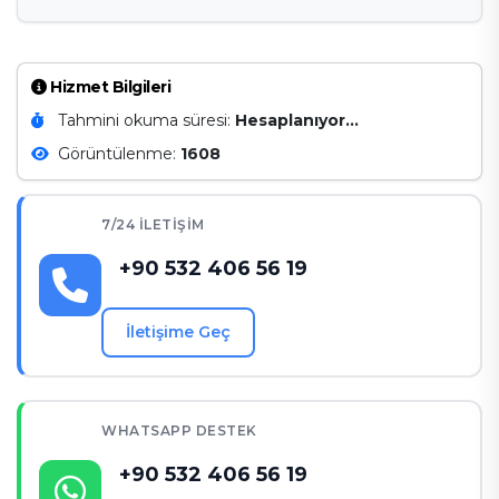
Hizmet Bilgileri
Tahmini okuma süresi:
Hesaplanıyor...
Görüntülenme:
1608
7/24 İLETIŞIM
+90 532 406 56 19
İletişime Geç
WHATSAPP DESTEK
+90 532 406 56 19