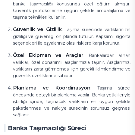
banka taşımacılığı konusunda özel eğitim almıştır.
Güvenlik protokollerine uygun şekilde ambalajlama ve
taşıma teknikleri kullanılır.
Güvenlik ve Gizlilik
: Taşıma sürecinde varlıklarınızın
gizliliği ve güvenliği ön planda tutulur. Kapsamlı sigorta
seçenekleri ile eşyalarınız olası risklere karşı korunur.
Özel Ekipman ve Araçlar
: Bankalardan alınan
varlıklar, özel donanımlı araçlarımızla taşınır. Araçlarımız,
varlıkların zarar görmemesi için gerekli iklimlendirme ve
güvenlik özelliklerine sahiptir.
Planlama ve Koordinasyon
: Taşıma süreci
öncesinde detaylı bir planlama yapılır. Banka yetkilileriyle
işbirliği içinde, taşınacak varlıkların en uygun şekilde
paketlenmesi ve nakliye sürecinin sorunsuz geçmesi
sağlanır.
Banka Taşımacılığı Süreci