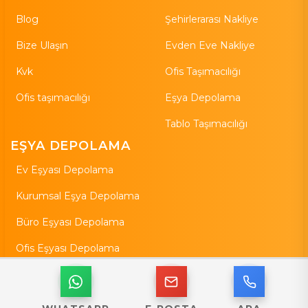
Blog
Şehirlerarası Nakliye
Bize Ulaşın
Evden Eve Nakliye
Kvk
Ofis Taşımacılığı
Ofis taşımacılığı
Eşya Depolama
Tablo Taşımacılığı
EŞYA DEPOLAMA
Ev Eşyası Depolama
Kurumsal Eşya Depolama
Büro Eşyası Depolama
Ofis Eşyası Depolama
Özel Eşya Depolama