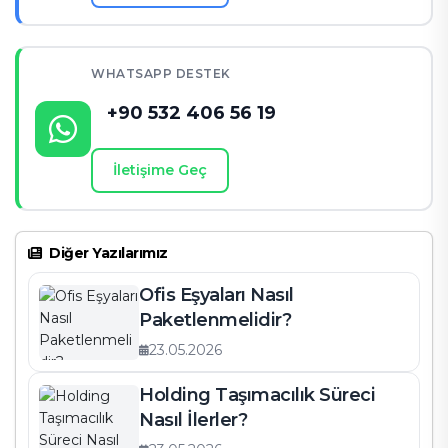
WHATSAPP DESTEK
+90 532 406 56 19
İletişime Geç
Diğer Yazılarımız
Ofis Eşyaları Nasıl
Paketlenmelidir?
23.05.2026
Holding Taşımacılık Süreci
Nasıl İlerler?