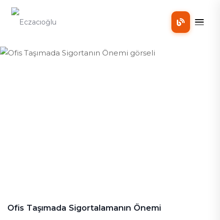
Mobil
Ofis Taşımada Sigortanın Önemi
Ofis Taşımada Sigortalamanın Önemi