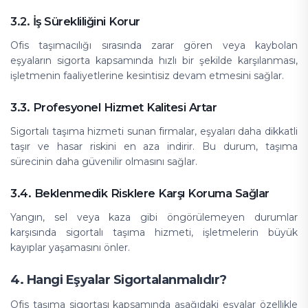
3.2. İş Sürekliliğini Korur
Ofis taşımacılığı sırasında zarar gören veya kaybolan
eşyaların sigorta kapsamında hızlı bir şekilde karşılanması,
işletmenin faaliyetlerine kesintisiz devam etmesini sağlar.
3.3. Profesyonel Hizmet Kalitesi Artar
Sigortalı taşıma hizmeti sunan firmalar, eşyaları daha dikkatli
taşır ve hasar riskini en aza indirir. Bu durum, taşıma
sürecinin daha güvenilir olmasını sağlar.
3.4. Beklenmedik Risklere Karşı Koruma Sağlar
Yangın, sel veya kaza gibi öngörülemeyen durumlar
karşısında sigortalı taşıma hizmeti, işletmelerin büyük
kayıplar yaşamasını önler.
4. Hangi Eşyalar Sigortalanmalıdır?
Ofis taşıma sigortası kapsamında aşağıdaki eşyalar özellikle