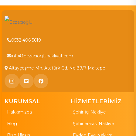
0532 406 5619
info@eczacioglunakliyat.com
Altayçeşme Mh. Atatürk Cd. No:89/7 Maltepe
KURUMSAL
HİZMETLERİMİZ
Hakkımızda
Şehir İçi Nakliye
Blog
Şehirlerarası Nakliye
Bize Ulaşın
Evden Eve Nakliye