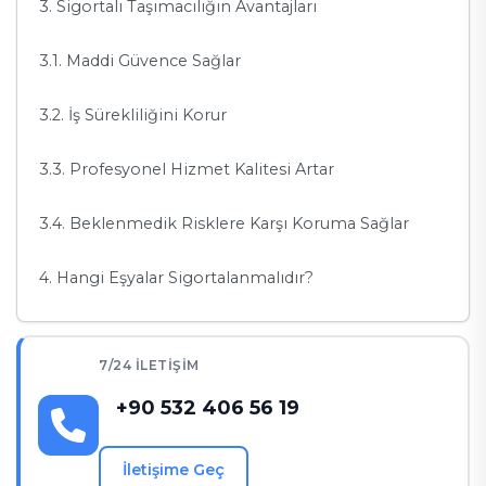
3. Sigortalı Taşımacılığın Avantajları
3.1. Maddi Güvence Sağlar
3.2. İş Sürekliliğini Korur
3.3. Profesyonel Hizmet Kalitesi Artar
3.4. Beklenmedik Risklere Karşı Koruma Sağlar
4. Hangi Eşyalar Sigortalanmalıdır?
5. Sigortalı Ofis Taşıma Süreci
7/24 İLETIŞIM
+90 532 406 56 19
İletişime Geç