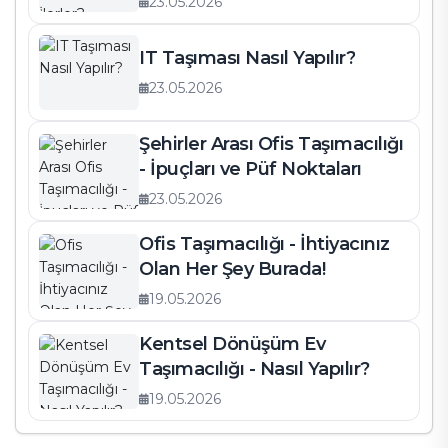
23.05.2026
IT Taşıması Nasıl Yapılır?
23.05.2026
Şehirler Arası Ofis Taşımacılığı
- İpuçları ve Püf Noktaları
23.05.2026
Ofis Taşımacılığı - İhtiyacınız
Olan Her Şey Burada!
19.05.2026
Kentsel Dönüşüm Ev
Taşımacılığı - Nasıl Yapılır?
19.05.2026